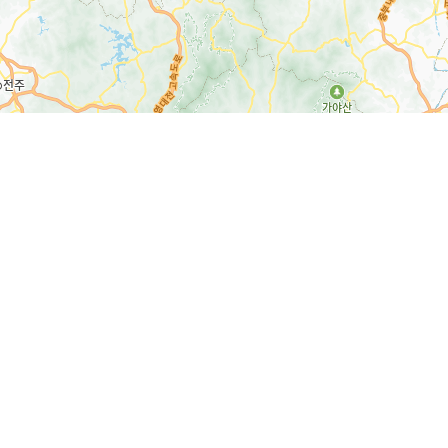
16km
개인정보처리방침
이메일무단수집거부
찾아오시는길